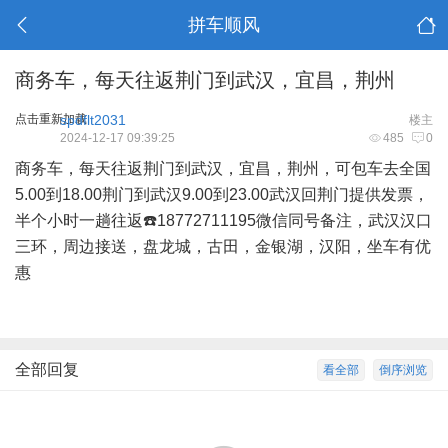
拼车顺风
商务车，每天往返荆门到武汉，宜昌，荆州
点击重新加载
spdflt2031
楼主
2024-12-17 09:39:25
485
0
商务车，每天往返荆门到武汉，宜昌，荆州，可包车去全国
5.00到18.00荆门到武汉9.00到23.00武汉回荆门提供发票，
半个小时一趟往返☎️18772711195微信同号备注，武汉汉口
三环，周边接送，盘龙城，古田，金银湖，汉阳，坐车有优
惠
全部回复
看全部
倒序浏览