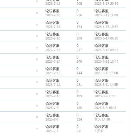
置
2026-7-18
208
2026-8-17 20:59
顶
隐
帖
藏
论坛客服
0
论坛客服
置
2026-7-18
226
2026-8-17 11:09
顶
隐
帖
藏
论坛客服
0
论坛客服
置
2026-7-18
174
2026-8-17 10:52
顶
隐
帖
藏
论坛客服
0
论坛客服
置
2026-7-18
289
2026-8-17 08:28
顶
隐
帖
藏
论坛客服
0
论坛客服
置
2026-7-16
217
2026-8-15 09:57
顶
隐
帖
藏
论坛客服
0
论坛客服
置
2026-7-14
146
2026-8-13 13:44
顶
隐
帖
藏
论坛客服
0
论坛客服
置
2026-7-12
144
2026-8-11 19:08
顶
隐
帖
藏
论坛客服
0
论坛客服
置
2026-7-12
231
2026-8-11 14:55
顶
隐
帖
藏
论坛客服
0
论坛客服
置
2026-7-10
193
2026-8-9 21:10
顶
隐
帖
藏
论坛客服
0
论坛客服
置
2026-7-9
185
2026-8-8 15:43
顶
隐
帖
藏
论坛客服
0
论坛客服
置
2026-7-6
324
前天 14:39
顶
隐
帖
藏
论坛客服
0
论坛客服
置
2026-7-1
211
7 天前
顶
隐