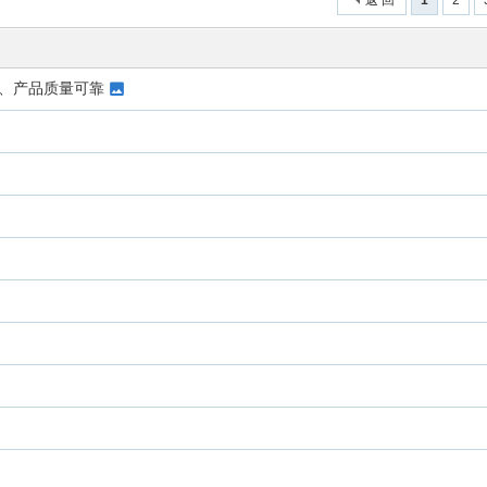
返 回
1
2
、产品质量可靠