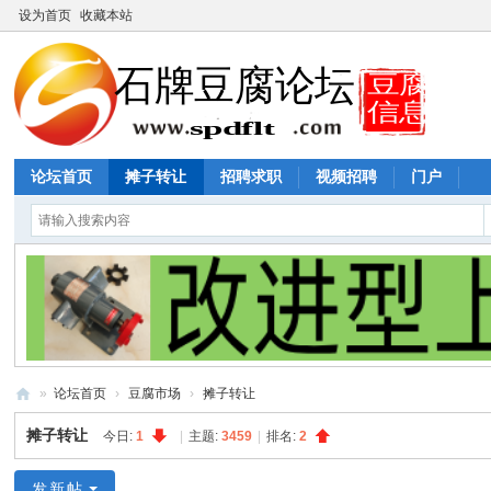
设为首页
收藏本站
论坛首页
摊子转让
招聘求职
视频招聘
门户
»
论坛首页
›
豆腐市场
›
摊子转让
石
摊子转让
今日:
1
|
主题:
3459
|
排名:
2
牌
豆
发新帖