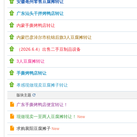
安徽亳州零售豆腐摊转让
广东汕头干拌烤鸭店转让
内蒙手撕烤鸭店转让
内蒙巴彦淖尔市杭锦后旗3人豆腐摊转让
（2026.6.4）出售二手豆制品设备
3人豆腐摊转让
手撕烤鸭店转让
孝感现做现卖豆腐摊子转让
版块主题
广东手撕烤鸭店便宜转让！
现做现卖一至两人豆腐摊转让！
New
求购襄阳豆腐摊子
New