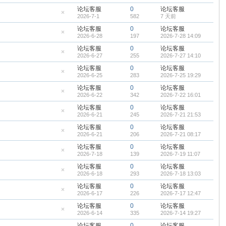
帖
藏
论坛客服
0
论坛客服
置
2026-7-1
582
7 天前
顶
隐
帖
藏
论坛客服
0
论坛客服
置
2026-6-28
197
2026-7-28 14:09
顶
隐
帖
藏
论坛客服
0
论坛客服
置
2026-6-27
255
2026-7-27 14:10
顶
隐
帖
藏
论坛客服
0
论坛客服
置
2026-6-25
283
2026-7-25 19:29
顶
隐
帖
藏
论坛客服
0
论坛客服
置
2026-6-22
342
2026-7-22 16:01
顶
隐
帖
藏
论坛客服
0
论坛客服
置
2026-6-21
245
2026-7-21 21:53
顶
隐
帖
藏
论坛客服
0
论坛客服
置
2026-6-21
206
2026-7-21 08:17
顶
隐
帖
藏
论坛客服
0
论坛客服
置
2026-7-18
139
2026-7-19 11:07
顶
隐
帖
藏
论坛客服
0
论坛客服
置
2026-6-18
293
2026-7-18 13:03
顶
隐
帖
藏
论坛客服
0
论坛客服
置
2026-6-17
226
2026-7-17 12:47
顶
隐
帖
藏
论坛客服
0
论坛客服
置
2026-6-14
335
2026-7-14 19:27
顶
隐
帖
藏
论坛客服
0
论坛客服