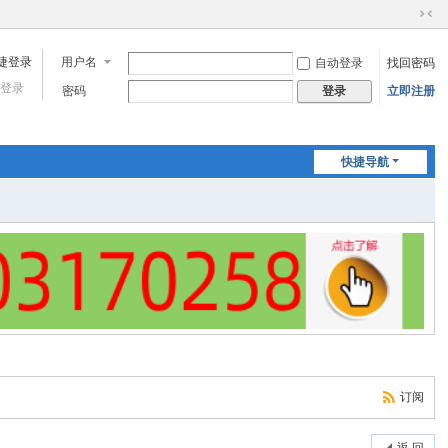
切
换
用户名
自动登录
找回密码
到
窄
登录
密码
立即注册
登录
版
快捷导航
订阅