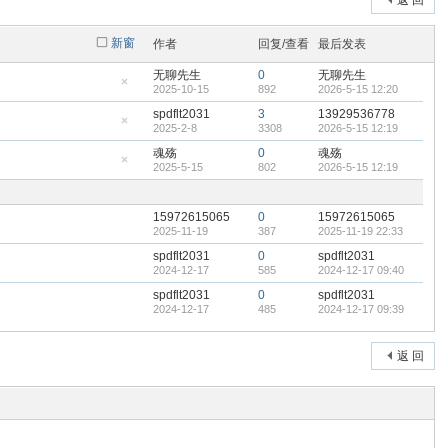
返 回
新窗
作者
回复/查看
最后发表
无聊先生
0
无聊先生
2025-10-15
892
2026-5-15 12:20
隐
藏
spdflt2031
3
13929536778
置
2025-2-8
3308
2026-5-15 12:19
顶
隐
帖
藏
魂殇
0
魂殇
置
2025-5-15
802
2026-5-15 12:19
顶
隐
帖
藏
置
顶
15972615065
0
15972615065
帖
2025-11-19
387
2025-11-19 22:33
spdflt2031
0
spdflt2031
2024-12-17
585
2024-12-17 09:40
spdflt2031
0
spdflt2031
2024-12-17
485
2024-12-17 09:39
返 回