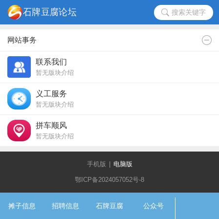
搜索关键字
网站事务
联系我们
暂无版块介绍
义工服务
暂无版块介绍
拼车顺风
暂无版块介绍
手机版
|
电脑版
鄂ICP备2024057052号-8
摊子信息
招聘信息
石牌豆腐
公众号