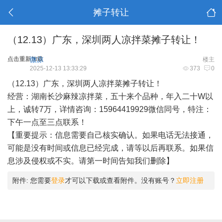
摊子转让
（12.13）广东，深圳两人凉拌菜摊子转让！
点击重新加载
微凉
楼主
2025-12-13 13:33:29
373
0
（12.13）广东，深圳两人凉拌菜摊子转让！
经营：湖南长沙麻辣凉拌菜，五十来个品种，年入二十W以
上，诚转7万，详情咨询：15964419929微信同号，特注：
下午一点至三点联系！
【重要提示：信息需要自己核实确认。如果电话无法接通，
可能是没有时间或信息已经完成，请等以后再联系。如果信
息涉及侵权或不实。请第一时间告知我们删除】
附件:
您需要
登录
才可以下载或查看附件。没有账号？
立即注册