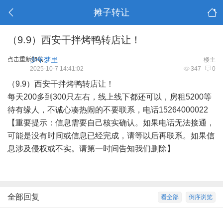
摊子转让
（9.9）西安干拌烤鸭转店让！
点击重新加载
少年梦里
楼主
2025-10-7 14:41:02
347
0
（9.9）西安干拌烤鸭转店让！
每天200多到300只左右，线上线下都还可以，房租5200等
待有缘人，不诚心凑热闹的不要联系，电话15264000022
【重要提示：信息需要自己核实确认。如果电话无法接通，
可能是没有时间或信息已经完成，请等以后再联系。如果信
息涉及侵权或不实。请第一时间告知我们删除】
全部回复
看全部
倒序浏览