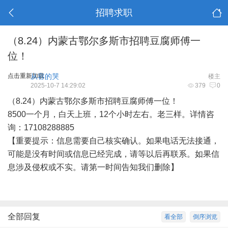
招聘求职
（8.24）内蒙古鄂尔多斯市招聘豆腐师傅一
位！
点击重新加载
从容的哭
楼主
2025-10-7 14:29:02
379
0
（8.24）内蒙古鄂尔多斯市招聘豆腐师傅一位！
8500一个月，白天上班，12个小时左右。老三样。详情咨
询：17108288885
【重要提示：信息需要自己核实确认。如果电话无法接通，
可能是没有时间或信息已经完成，请等以后再联系。如果信
息涉及侵权或不实。请第一时间告知我们删除】
全部回复
看全部
倒序浏览