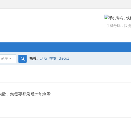
手机号码，快捷
热搜:
活动
交友
discuz
帖子
搜
索
抱歉，您需要登录后才能查看