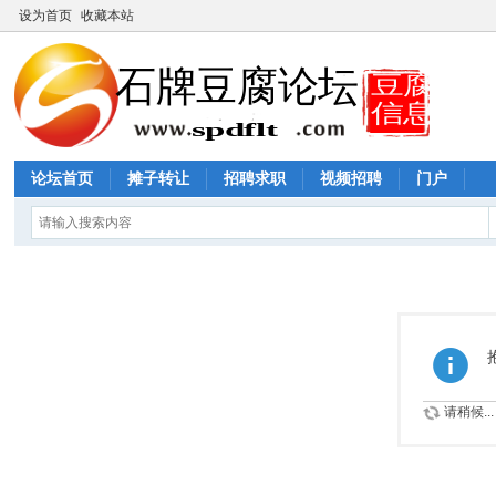
设为首页
收藏本站
论坛首页
摊子转让
招聘求职
视频招聘
门户
请稍候...