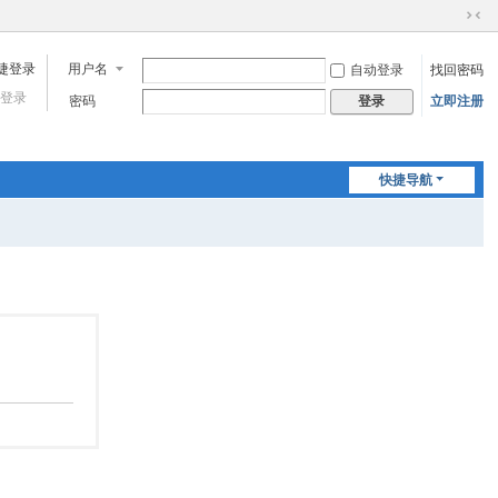
切
换
用户名
自动登录
找回密码
到
窄
登录
密码
立即注册
登录
版
快捷导航